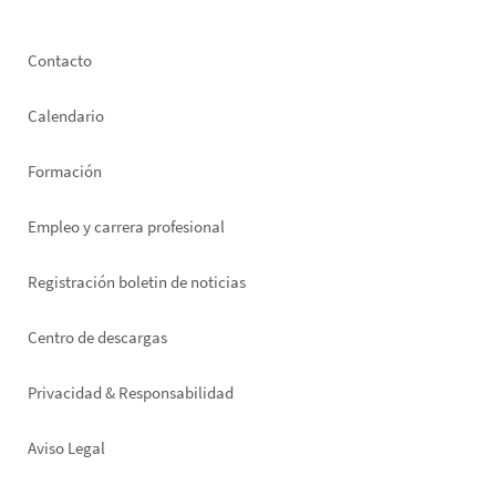
Footer
Contacto
left
Calendario
Formación
Empleo y carrera profesional
Registración boletin de noticias
Footer
Centro de descargas
right
Privacidad & Responsabilidad
Aviso Legal