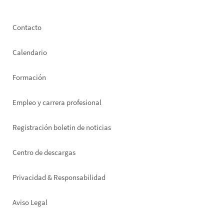
Footer
Contacto
left
Calendario
Formación
Empleo y carrera profesional
Registración boletin de noticias
Footer
Centro de descargas
right
Privacidad & Responsabilidad
Aviso Legal