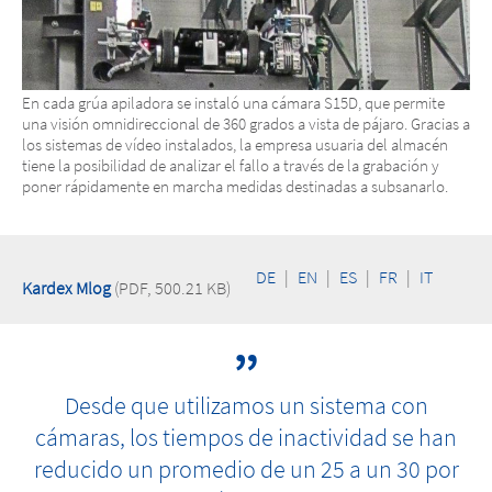
En cada grúa apiladora se instaló una cámara S15D, que permite
una visión omnidireccional de 360 grados a vista de pájaro. Gracias a
los sistemas de vídeo instalados, la empresa usuaria del almacén
tiene la posibilidad de analizar el fallo a través de la grabación y
poner rápidamente en marcha medidas destinadas a subsanarlo.
DE
|
EN
|
ES
|
FR
|
IT
Kardex Mlog
(PDF, 500.21 KB)
Desde que utilizamos un sistema con
cámaras, los tiempos de inactividad se han
reducido un promedio de un 25 a un 30 por