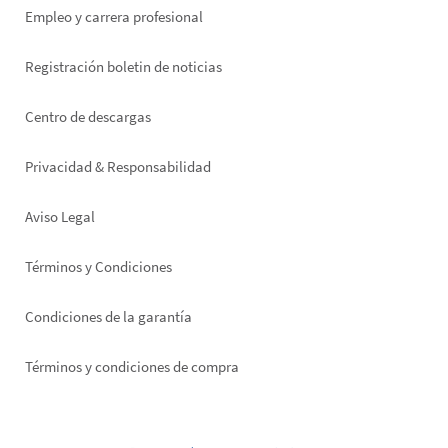
Empleo y carrera profesional
Registración boletin de noticias
Footer
Centro de descargas
right
Privacidad & Responsabilidad
Aviso Legal
Términos y Condiciones
Condiciones de la garantía
Términos y condiciones de compra