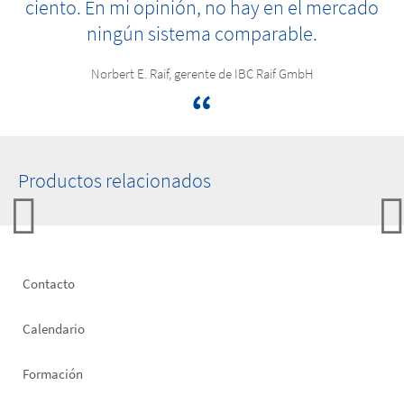
ciento. En mi opinión, no hay en el mercado
ningún sistema comparable.
Norbert E. Raif, gerente de IBC Raif GmbH
Productos relacionados
Footer
Contacto
left
Calendario
Formación