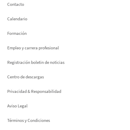
Footer
Contacto
left
Calendario
Formación
Empleo y carrera profesional
Registración boletin de noticias
Footer
Centro de descargas
right
Privacidad & Responsabilidad
Aviso Legal
Términos y Condiciones