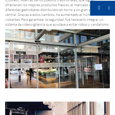
ofreciendo los mejores productos frescos, el mercado dispone de
diferentes gastrobares distribuidos en torno a un gran espacio
central. Gracias a estos cambios, ha aumentado el número de
visitantes. Para garantizar la seguridad, fue necesario integrar un
sistema de videovigilancia que ayudase a evitar robos y vandalismo.