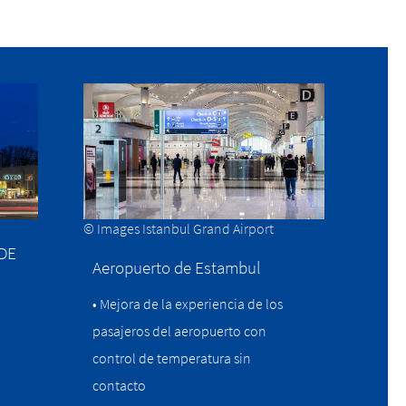
© Images Istanbul Grand Airport
 DE
Aeropuerto de Estambul
• Mejora de la experiencia de los
pasajeros del aeropuerto con
control de temperatura sin
contacto