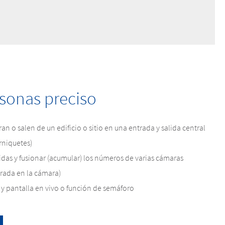
sonas preciso
an o salen de un edificio o sitio en una entrada y salida central
rniquetes)
idas y fusionar (acumular) los números de varias cámaras
grada en la cámara)
 y pantalla en vivo o función de semáforo