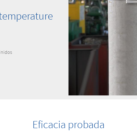
 temperature
inidos
Eficacia probada