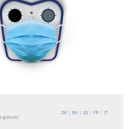
DE
|
EN
|
ES
|
FR
|
IT
o gratuito!