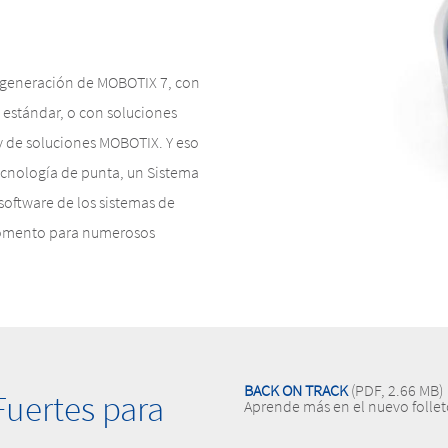
a generación de MOBOTIX 7, con
 estándar, o con soluciones
y de soluciones MOBOTIX. Y eso
tecnología de punta, un Sistema
oftware de los sistemas de
momento para numerosos
BACK ON TRACK
(PDF, 2.66 MB)
Fuertes para
Aprende más en el nuevo follet