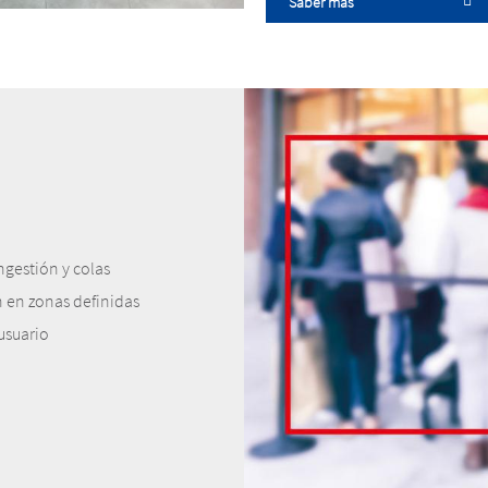
Saber más
gestión y colas
 en zonas definidas
usuario