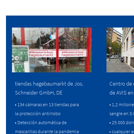
tiendas hagebaumarkt de Jos.
Centro de 
Schneider GmbH, DE
de AVIS en
• 134 cámaras en 13 tiendas para
• 1,2 millon
la protección antirrobo
sangre en 3.
• Detección automática de
• 25.000 don
mascarillas durante la pandemia
• cualquier