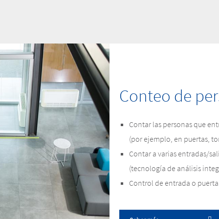
Conteo de per
Contar las personas que entr
(por ejemplo, en puertas, to
Contar a varias entradas/sal
(tecnología de análisis inte
Control de entrada o puerta