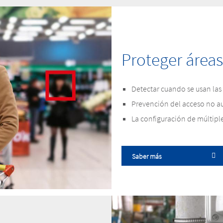
Proteger áreas
Detectar cuando se usan las 
Prevención del acceso no au
La configuración de múltiple
Saber más