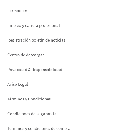
Formación
Empleo y carrera profesional
Registración boletin de noticias
Footer
Centro de descargas
right
Privacidad & Responsabilidad
Aviso Legal
Términos y Condiciones
Condiciones de la garantía
Términos y condiciones de compra