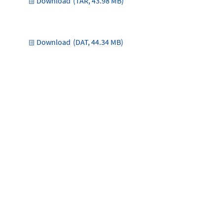
Download
(TAR, 43.98 MB)
Download
(DAT, 44.34 MB)