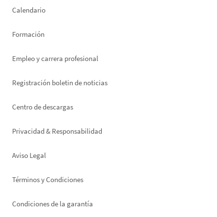
left
Calendario
Formación
Empleo y carrera profesional
Registración boletin de noticias
Footer
Centro de descargas
right
Privacidad & Responsabilidad
Aviso Legal
Términos y Condiciones
Condiciones de la garantía