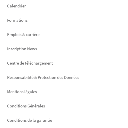
left
Calendrier
Formations
Emplois & carrière
Inscription News
Footer
Centre de téléchargement
right
Responsabilité & Protection des Données
Mentions légales
Conditions Générales
Conditions de la garantie