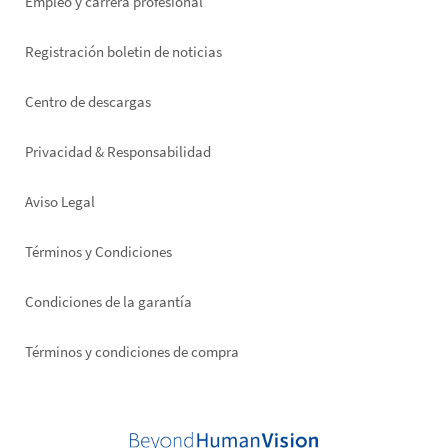
Empleo y carrera profesional
Registración boletin de noticias
Footer
Centro de descargas
right
Privacidad & Responsabilidad
Aviso Legal
Términos y Condiciones
Condiciones de la garantía
Términos y condiciones de compra