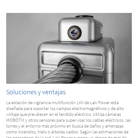
Soluciones y ventajas
La estación de vigilancia multifunción LKX de Laki Power está
diseñada para soportar los campos electromagnéticos y de alto
voltaje que prevalecen en el tendido eléctrico. Utiliza cámaras
MOBOTIX y otros sensores para supervisar los cables eléctricos, las
torres y el entorno más próximo en busca de daños y amenazas
como incendios, hielo o árboles caídos. Según las estimaciones de
los operadores de la red, Laki Power supone un ahorro de más de