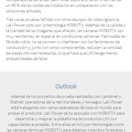
un 90 % de los costes de instalación en comparación con las
soluciones actuales.
Tras varias pruebas fallidas con otros equipos de videovigilancia,
Laki Power optó por la tecnología MOBOTIX. Además de la calidad y
la claridad de las imágenes que ofrecen, las cámaras MOBOTIX son
muy resistentes, en especial en condiciones adversas. Fabricadas en
fibra de vidrio, no se corroen ni interfieren con los fenómenos de
conducción y, junto con otros componentes, reducen la cantidad
de piezas móviles necesarias, lo que hace que LKX tenga menos
probabilidades de fallar.
Outlook
Además de los proyectos de prueba realizados con Landsnet y
Statnet, operadores de la red islandeses y noruegos, Laki Power
está trabajando con varios operadores de todo el mundo para
probar el producto. Laki Power se ha asociado con MOBOTIX para
desarrollar y mejorar la plataforma de productos LKX con
capacidades avanzadas. Entre ellas se incluyen tecnologías como
las cámaras térmicas MOBOTIX para detectar incendios forestales y