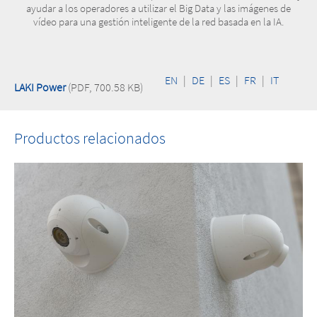
ayudar a los operadores a utilizar el Big Data y las imágenes de
vídeo para una gestión inteligente de la red basada en la IA.
EN
|
DE
|
ES
|
FR
|
IT
LAKI Power
(PDF, 700.58 KB)
Productos relacionados