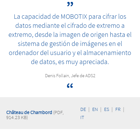
La capacidad de MOBOTIX para cifrar los
datos mediante el cifrado de extremo a
extremo, desde la imagen de origen hasta el
sistema de gestión de imágenes en el
ordenador del usuario y el almacenamiento
de datos, es muy apreciada.
Denis Follain, Jefe de ADS2
DE
|
EN
|
ES
|
FR
|
Château de Chambord
(PDF,
914.23 KB)
IT