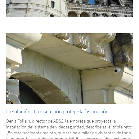
La solución - La discreción protege la fascinación
Denis Follain, director de ADS2, la empresa que proyecta la
instalación del sistema de videoseguridad, describe así el triple reto:
„En este fascinante recinto, que recibe a miles de visitantes de todo
el mundo, la seguridad es primordial. El sistema de vídeo instalado