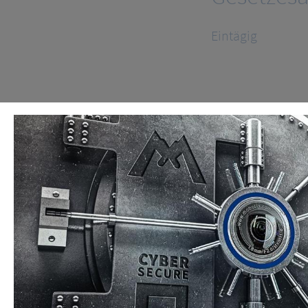
Eintägig