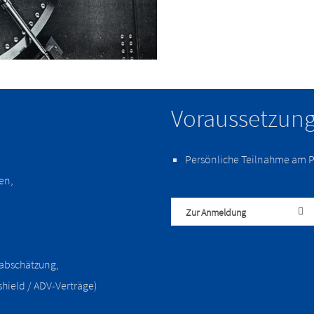
Voraussetzung
Persönliche Teilnahme am P
en,
Zur Anmeldung
abschätzung,
shield / ADV-Verträge)