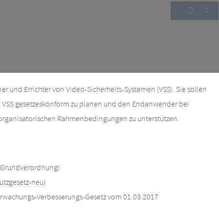
ner und Errichter von Video-Sicherheits-Systemen (VSS). Sie sollen
ein VSS gesetzeskonform zu planen und den Endanwender bei
rganisatorischen Rahmenbedingungen zu unterstützen.
-Grundverordnung)
tzgesetz-neu)
erwachungs-Verbesserungs-Gesetz vom 01.03.2017