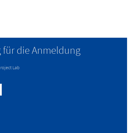
 für die Anmeldung
roject Lab