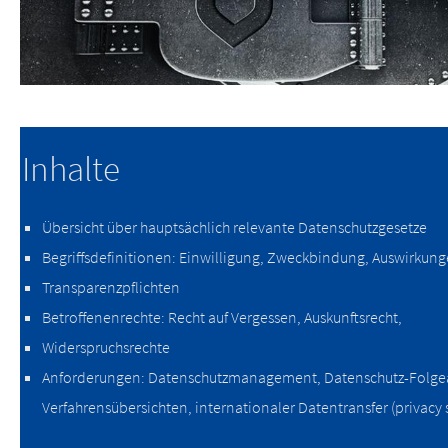
Inhalte
Übersicht über hauptsächlich relevante Datenschutzgesetze
Begriﬀsdefinitionen: Einwilligung, Zweckbindung, Auswirkung
Transparenzpflichten
Betroﬀenenrechte: Recht auf Vergessen, Auskunftsrecht,
Widerspruchsrechte
Anforderungen: Datenschutzmanagement, Datenschutz-Folge
Verfahrensübersichten, internationaler Datentransfer (privacy 