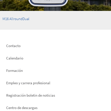
M16 AllroundDual
Footer
Contacto
left
Calendario
Formación
Empleo y carrera profesional
Registración boletin de noticias
Footer
Centro de descargas