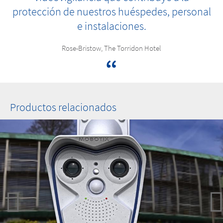
protección de nuestros huéspedes, personal
e instalaciones.
Rose-Bristow, The Torridon Hotel
Productos relacionados