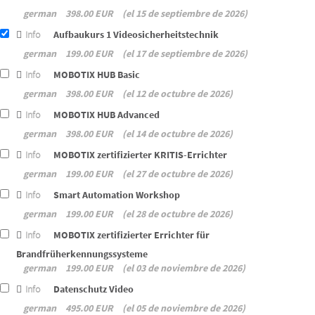
german
398.00 EUR
el 15 de septiembre de 2026
Info
Aufbaukurs 1 Videosicherheitstechnik
german
199.00 EUR
el 17 de septiembre de 2026
Info
MOBOTIX HUB Basic
german
398.00 EUR
el 12 de octubre de 2026
Info
MOBOTIX HUB Advanced
german
398.00 EUR
el 14 de octubre de 2026
Info
MOBOTIX zertifizierter KRITIS-Errichter
german
199.00 EUR
el 27 de octubre de 2026
Info
Smart Automation Workshop
german
199.00 EUR
el 28 de octubre de 2026
Info
MOBOTIX zertifizierter Errichter für
Brandfrüherkennungssysteme
german
199.00 EUR
el 03 de noviembre de 2026
Info
Datenschutz Video
german
495.00 EUR
el 05 de noviembre de 2026