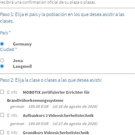
recibirá una confirmación oficial de su plaza o plazas.
Paso 1: Elija el país y la población en los que desea asistir a las
clases.
País *
Germany
Ciudad *
Jena
Langmeil
Paso 2: Elija la clase o clases a las que desea asistir.
Info
MOBOTIX zertifizierter Errichter für
Brandfrüherkennungssysteme
german
199.00 EUR
el 26 de agosto de 2026
Info
Aufbaukurs 2 Videosicherheitstechnik
german
199.00 EUR
el 27 de agosto de 2026
Info
Grundkurs Videosicherheitstechnik