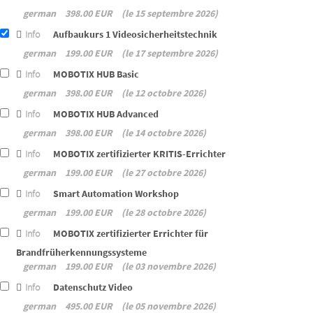
german
398.00 EUR
le 15 septembre 2026
Info
Aufbaukurs 1 Videosicherheitstechnik
german
199.00 EUR
le 17 septembre 2026
Info
MOBOTIX HUB Basic
german
398.00 EUR
le 12 octobre 2026
Info
MOBOTIX HUB Advanced
german
398.00 EUR
le 14 octobre 2026
Info
MOBOTIX zertifizierter KRITIS-Errichter
german
199.00 EUR
le 27 octobre 2026
Info
Smart Automation Workshop
german
199.00 EUR
le 28 octobre 2026
Info
MOBOTIX zertifizierter Errichter für
Brandfrüherkennungssysteme
german
199.00 EUR
le 03 novembre 2026
Info
Datenschutz Video
german
495.00 EUR
le 05 novembre 2026