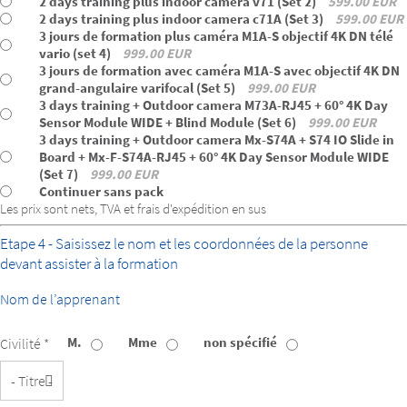
2 days training plus indoor camera v71 (Set 2)
599.00 EUR
2 days training plus indoor camera c71A (Set 3)
599.00 EUR
3 jours de formation plus caméra M1A-S objectif 4K DN télé
vario (set 4)
999.00 EUR
3 jours de formation avec caméra M1A-S avec objectif 4K DN
grand-angulaire varifocal (Set 5)
999.00 EUR
3 days training + Outdoor camera M73A-RJ45 + 60° 4K Day
Sensor Module WIDE + Blind Module (Set 6)
999.00 EUR
3 days training + Outdoor camera Mx-S74A + S74 IO Slide in
Board + Mx-F-S74A-RJ45 + 60° 4K Day Sensor Module WIDE
(Set 7)
999.00 EUR
Continuer sans pack
Les prix sont nets, TVA et frais d'expédition en sus
Etape 4 - Saisissez le nom et les coordonnées de la personne
devant assister à la formation
Nom de l’apprenant
M.
Mme
non spécifié
Civilité *
Titre