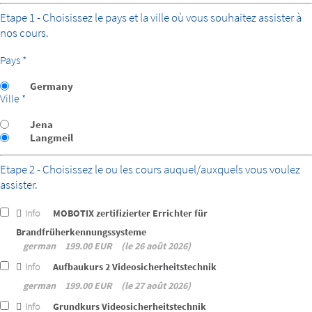
Etape 1 - Choisissez le pays et la ville où vous souhaitez assister à
nos cours.
Pays *
Germany
Ville *
Jena
Langmeil
Etape 2 - Choisissez le ou les cours auquel/auxquels vous voulez
assister.
Info
MOBOTIX zertifizierter Errichter für
Brandfrüherkennungssysteme
german
199.00 EUR
le 26 août 2026
Info
Aufbaukurs 2 Videosicherheitstechnik
german
199.00 EUR
le 27 août 2026
Info
Grundkurs Videosicherheitstechnik