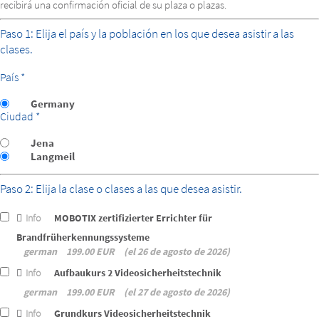
recibirá una confirmación oficial de su plaza o plazas.
Paso 1: Elija el país y la población en los que desea asistir a las
clases.
País *
Germany
Ciudad *
Jena
Langmeil
Paso 2: Elija la clase o clases a las que desea asistir.
Info
MOBOTIX zertifizierter Errichter für
Brandfrüherkennungssysteme
german
199.00 EUR
el 26 de agosto de 2026
Info
Aufbaukurs 2 Videosicherheitstechnik
german
199.00 EUR
el 27 de agosto de 2026
Info
Grundkurs Videosicherheitstechnik