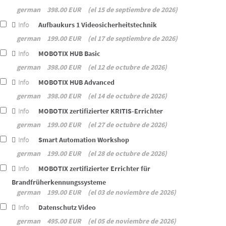
german
398.00 EUR
el 15 de septiembre de 2026
Info
Aufbaukurs 1 Videosicherheitstechnik
german
199.00 EUR
el 17 de septiembre de 2026
Info
MOBOTIX HUB Basic
german
398.00 EUR
el 12 de octubre de 2026
Info
MOBOTIX HUB Advanced
german
398.00 EUR
el 14 de octubre de 2026
Info
MOBOTIX zertifizierter KRITIS-Errichter
german
199.00 EUR
el 27 de octubre de 2026
Info
Smart Automation Workshop
german
199.00 EUR
el 28 de octubre de 2026
Info
MOBOTIX zertifizierter Errichter für
Brandfrüherkennungssysteme
german
199.00 EUR
el 03 de noviembre de 2026
Info
Datenschutz Video
german
495.00 EUR
el 05 de noviembre de 2026