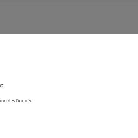
nt
tion des Données