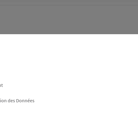
nt
tion des Données