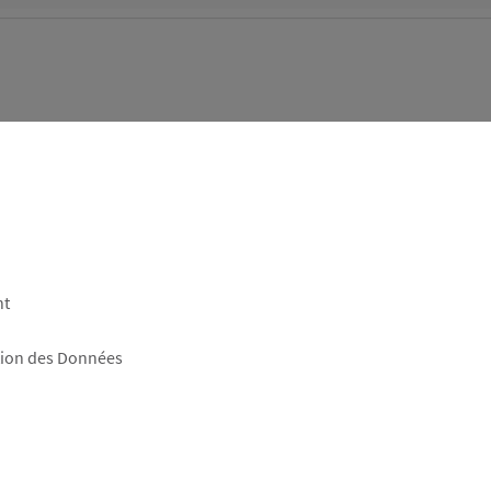
nt
tion des Données