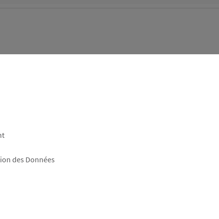
nt
tion des Données