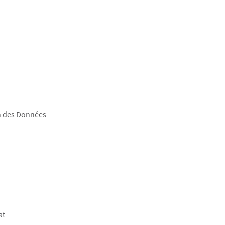
n des Données
at