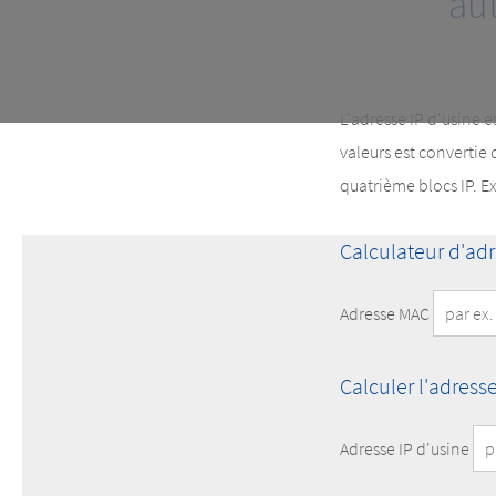
au
L'adresse IP d'usine e
valeurs est convertie
quatrième blocs IP. E
Calculateur d'adr
Adresse MAC
Calculer l'adresse
Adresse IP d'usine