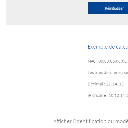
Réinitialiser
Exemple de calcu
MAC : 00:03:C5:0C:0E
Les trois dernières pai
Décimal : 12, 14, 16
IP d'usine : 10.12.14.
Afficher l'identification du mod