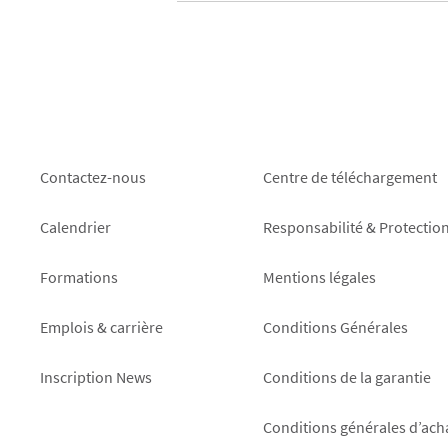
Footer
Footer
Contactez-nous
Centre de téléchargement
left
right
Calendrier
Responsabilité & Protectio
Formations
Mentions légales
Emplois & carrière
Conditions Générales
Inscription News
Conditions de la garantie
Conditions générales d’ach