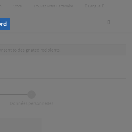
Langue
m
Store
Trouvez votre Partenaire
s
ord
or
sent to designated recipients
.
2
Données personnelles