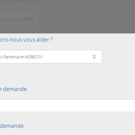
s-nous vous aider ?
re demande
re demande