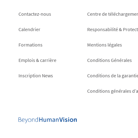
Footer
Footer
Contactez-nous
Centre de téléchargeme
left
right
Calendrier
Responsabilité & Protec
Formations
Mentions légales
Emplois & carrière
Conditions Générales
Inscription News
Conditions de la garanti
Conditions générales d’