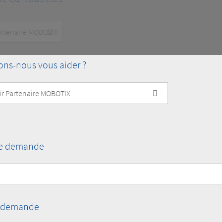
s-nous vous aider ?
re demande
re demande