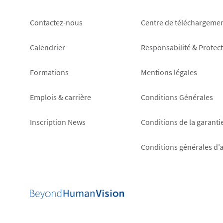
Footer
Footer
Contactez-nous
Centre de téléchargeme
left
right
Calendrier
Responsabilité & Protec
Formations
Mentions légales
Emplois & carrière
Conditions Générales
Inscription News
Conditions de la garanti
Conditions générales d’