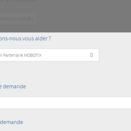
s-nous vous aider ?
re demande
re demande