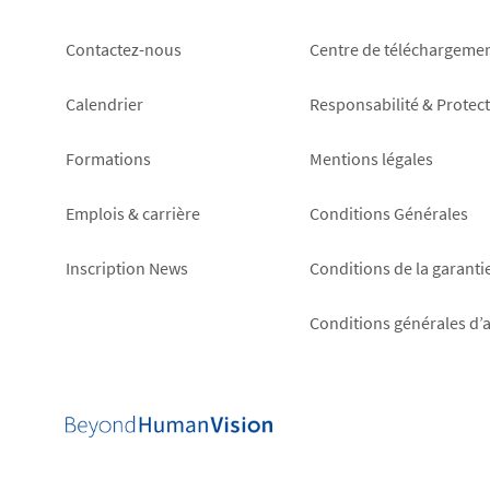
Footer
Footer
Contactez-nous
Centre de téléchargeme
left
right
Calendrier
Responsabilité & Protec
Formations
Mentions légales
Emplois & carrière
Conditions Générales
Inscription News
Conditions de la garanti
Conditions générales d’