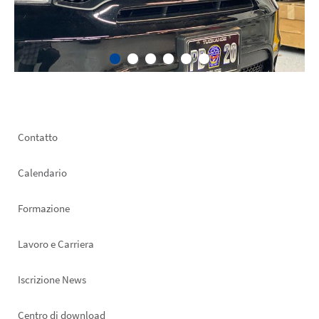
Footer
Contatto
left
Calendario
Formazione
Lavoro e Carriera
Iscrizione News
Footer
Centro di download