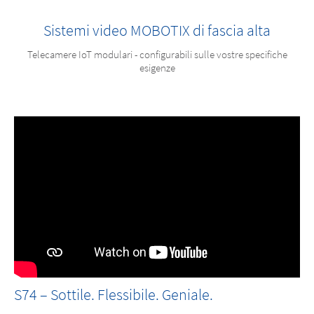
Sistemi video MOBOTIX di fascia alta
Telecamere IoT modulari - configurabili sulle vostre specifiche
esigenze
S74 – Sottile. Flessibile. Geniale.