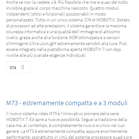
Anche se non la vedete, c'è. Più flessibile che mai e quasi del tutto
invisibile grazie al corpo macchina nascosto. Quattro moduli
indipendenti (ottici e funzionali) posizionabili in modo
personalizzato. Tutto in un unico sistema: S74 di MOBOTIX. Dotato
di processori ad alte prestazioni, il sistema garantisce la massima
sicurezza informatica e una qualità dell'immagine di altissimo
livello, grazie anche alla funzione WDR ottimizzata e a sensori
d'immagine Ultra LowLight estremamente sensibili alla luce. Può
essere integrato nella piattaforma aperta MOBOTIX 7 con App
rivolte alle più svariate esigenze individuali.
S74
M73 - estremamente compatta e a 3 moduli
Il nuovo sistema video M73 è l'innovativo pioniere della serie
MOBOTIX 7. Ed apre a nuove possibilità. Segue la tradizione della
casa ma, al contempo, è completamente nuovo e unico nel suo
genere. La M73 è estremamente compatta, eppure enormemente
performante, soprattutto in virtù del potente processore quad-core