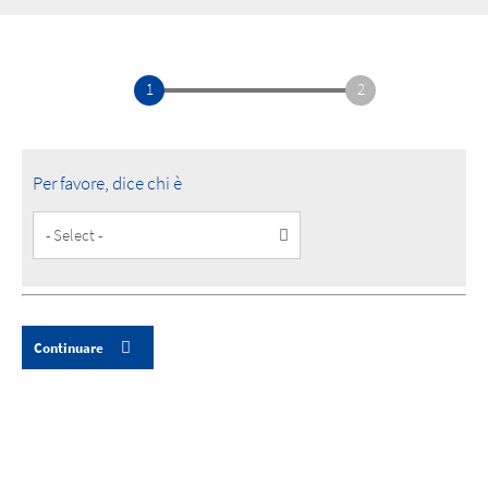
1
2
Per favore, dice chi è
Customer
Type