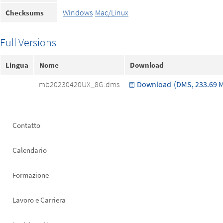
Windows
Mac/Linux
Checksums
Full Versions
Lingua
Nome
Download
mb20230420UX_8G.dms
Download
(DMS, 233.69 
Footer
Contatto
left
Calendario
Formazione
Lavoro e Carriera