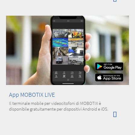
App MOBOTIX LIVE
Il terminale mobile per videocitofoni di MOBOTIX è
disponibile gratuitamente per dispositivi Android e iOS.