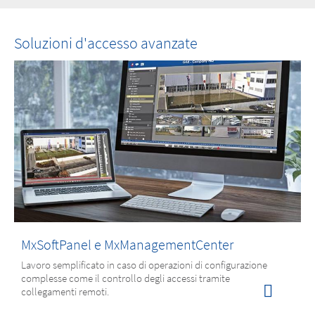
Soluzioni d'accesso avanzate
MxSoftPanel e MxManagementCenter
Lavoro semplificato in caso di operazioni di configurazione
complesse come il controllo degli accessi tramite
collegamenti remoti.