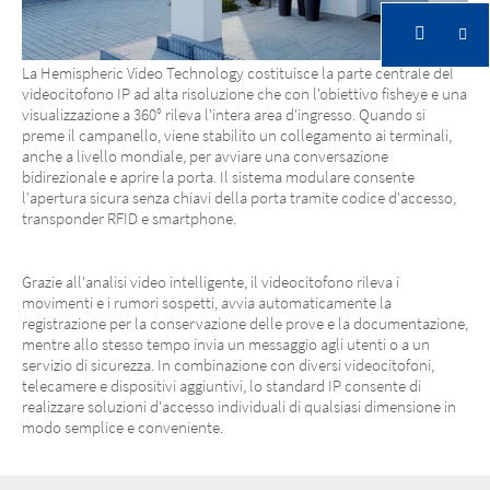
La Hemispheric Video Technology costituisce la parte centrale del
videocitofono IP ad alta risoluzione che con l'obiettivo fisheye e una
visualizzazione a 360° rileva l'intera area d'ingresso. Quando si
preme il campanello, viene stabilito un collegamento ai terminali,
anche a livello mondiale, per avviare una conversazione
bidirezionale e aprire la porta. Il sistema modulare consente
l'apertura sicura senza chiavi della porta tramite codice d'accesso,
transponder RFID e smartphone.
Grazie all'analisi video intelligente, il videocitofono rileva i
movimenti e i rumori sospetti, avvia automaticamente la
registrazione per la conservazione delle prove e la documentazione,
mentre allo stesso tempo invia un messaggio agli utenti o a un
servizio di sicurezza. In combinazione con diversi videocitofoni,
telecamere e dispositivi aggiuntivi, lo standard IP consente di
realizzare soluzioni d'accesso individuali di qualsiasi dimensione in
modo semplice e conveniente.