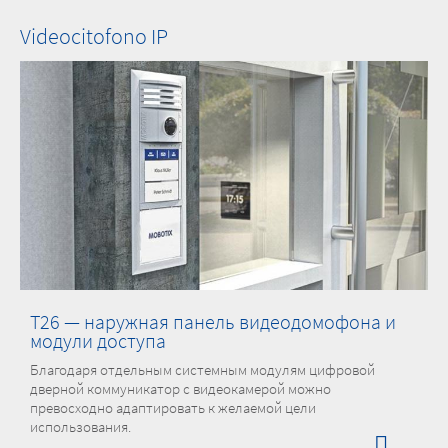
Videocitofono IP
T26 — наружная панель видеодомофона и
модули доступа
Благодаря отдельным системным модулям цифровой
дверной коммуникатор с видеокамерой можно
превосходно адаптировать к желаемой цели
использования.