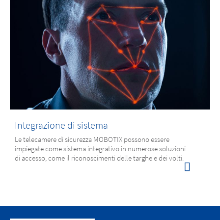
Integrazione di sistema
Le telecamere di sicurezza MOBOTIX possono essere
impiegate come sistema integrativo in numerose soluzioni
di accesso, come il riconoscimenti delle targhe e dei volti.