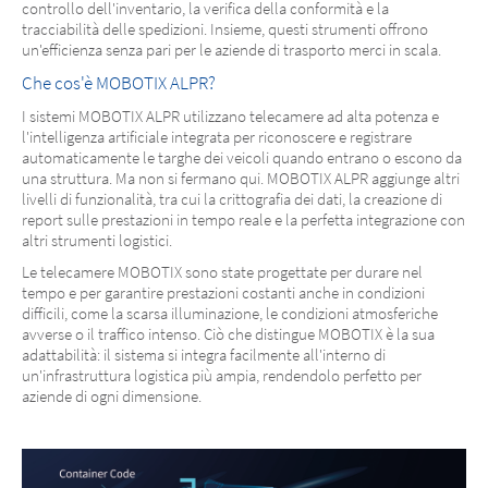
controllo dell'inventario, la verifica della conformità e la
tracciabilità delle spedizioni. Insieme, questi strumenti offrono
un'efficienza senza pari per le aziende di trasporto merci in scala.
Che cos'è MOBOTIX ALPR?
I sistemi MOBOTIX ALPR utilizzano telecamere ad alta potenza e
l'intelligenza artificiale integrata per riconoscere e registrare
automaticamente le targhe dei veicoli quando entrano o escono da
una struttura. Ma non si fermano qui. MOBOTIX ALPR aggiunge altri
livelli di funzionalità, tra cui la crittografia dei dati, la creazione di
report sulle prestazioni in tempo reale e la perfetta integrazione con
altri strumenti logistici.
Le telecamere MOBOTIX sono state progettate per durare nel
tempo e per garantire prestazioni costanti anche in condizioni
difficili, come la scarsa illuminazione, le condizioni atmosferiche
avverse o il traffico intenso. Ciò che distingue MOBOTIX è la sua
adattabilità: il sistema si integra facilmente all'interno di
un'infrastruttura logistica più ampia, rendendolo perfetto per
aziende di ogni dimensione.