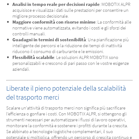
Analisi in tempo reale per decisioni rapide
: MOBOTIX ALPR
acquisisce e visualizza i dati sulle prestazioni per consentire un
migliore processo decisionale.
Maggiore conformità con risorse minime
: La conformità alle
normative viene automatizzata, evitando i costi e gli sforzi dei
controlli manuali.
Guadagni in termini di sostenibilità
: Una pianificazione più
intelligente dei percorsi e la riduzione dei tempi di inattività
riducono il consumo di carburante e le emissioni.
Flessibilità scalabile
: Le soluzioni ALPR MOBOTIX sono
personalizzabili e crescono di pari passo con le vostre esigenze
aziendali.
Liberate il pieno potenziale della scalabilità
del trasporto merci
Scalare un'attività di trasporto merci non significa più sacrificare
l'efficienza o gonfiare i costi. Con MOBOTIX ALPR, si ottengono gli
strumenti necessari per automatizzare i flussi di lavoro operativi,
monitorare la conformità e sostenere i profitti durante la crescita.
Se abbinato a tecnologie logistiche complementari, il suo
potenziale si moltiplica, offrendo un percorso di crescita continuo e