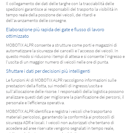
Il collegamento dei dati delle targhe con la tracciabilità delle
spedizioni garantisce ai responsabili del trasporto la visibilità in
tempo reale della posizione dei veicoli, dei ritardi e
dell'avanzamento delle consegne.
Elaborazione più rapida dei gate e flusso di lavoro
ottimizzato
MOBOTIX ALPR consente a strutture come porti e magazzini di
automatizzare la sicurezza dei cancelli e l'accesso dei veicoli. In
questo modo si riducono i tempi di attesa e si consente l'ingresso e
l'uscita di un maggior numero di veicoli nelle ore di punta.
Sfruttare i dati per decisioni più intelligenti
Le funzioni AI di MOBOTIX ALPR raccolgono informazioni sulle
prestazioni della flotta, sui modelli di ingresso/uscita e
sull'allocazione delle risorse. I responsabili della logistica possono
analizzare questi dati per migliorare la pianificazione dei percorsi, il
personale e l'efficienza operativa.
MOBOTIX ALPR identifica e registra i veicoli che trasportano
materiali pericolosi, garantendo la conformità ai protocolli di
sicurezza ADR e locali. I veicoli non autorizzati che tentano di
accedere ad aree riservate vengono segnalati in tempo reale,