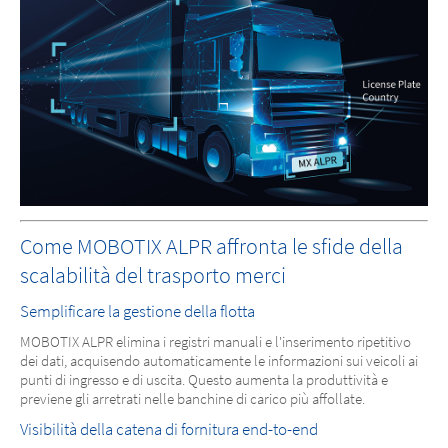
Come MOBOTIX ALPR affronta le sfide della
scalabilità del trasporto merci
Semplificare la gestione della flotta
MOBOTIX ALPR elimina i registri manuali e l'inserimento ripetitivo
dei dati, acquisendo automaticamente le informazioni sui veicoli ai
punti di ingresso e di uscita. Questo aumenta la produttività e
previene gli arretrati nelle banchine di carico più affollate.
Visibilità della catena di fornitura end-to-end