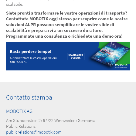
scalabile.
Siete pronti a trasformare le vostre operazioni di trasporto?
Contattate MOBOTIX oggi stesso per scoprire come le nostre
soluzioni ALPR possono semplificare le vostre sfide di
scalabilità e prepararvi a un successo duraturo.
Programmate una consulenza o richiedete una demo ora!
Contatto stampa
MOBOTIX AG
Am Stundenstein 2• 67722 Winnweiler • Germania
Public Relations
publicrelations@mobotix.com