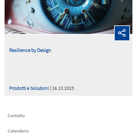
Resilience by Design
Prodotti e Soluzioni
| 16.10.2025
Footer
Contatto
left
Calendario