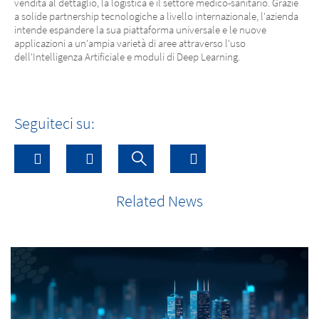
vendita al dettaglio, la logistica e il settore medico-sanitario. Grazie
a solide partnership tecnologiche a livello internazionale, l'azienda
intende espandere la sua piattaforma universale e le nuove
applicazioni a un'ampia varietà di aree attraverso l'uso
dell'Intelligenza Artificiale e moduli di Deep Learning.
Seguiteci su:
Related News