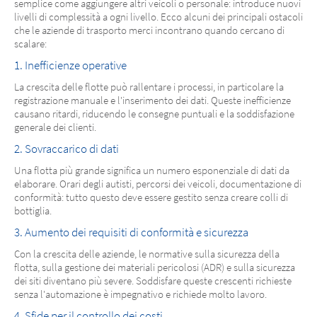
semplice come aggiungere altri veicoli o personale: introduce nuovi
livelli di complessità a ogni livello. Ecco alcuni dei principali ostacoli
che le aziende di trasporto merci incontrano quando cercano di
scalare:
1. Inefficienze operative
La crescita delle flotte può rallentare i processi, in particolare la
registrazione manuale e l'inserimento dei dati. Queste inefficienze
causano ritardi, riducendo le consegne puntuali e la soddisfazione
generale dei clienti.
2. Sovraccarico di dati
Una flotta più grande significa un numero esponenziale di dati da
elaborare. Orari degli autisti, percorsi dei veicoli, documentazione di
conformità: tutto questo deve essere gestito senza creare colli di
bottiglia.
3. Aumento dei requisiti di conformità e sicurezza
Con la crescita delle aziende, le normative sulla sicurezza della
flotta, sulla gestione dei materiali pericolosi (ADR) e sulla sicurezza
dei siti diventano più severe. Soddisfare queste crescenti richieste
senza l'automazione è impegnativo e richiede molto lavoro.
4. Sfide per il controllo dei costi