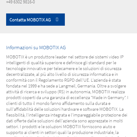
+49 6302 9816-0
Contatta MOBOTIX AG
Informazioni su MOBOTIX AG
MOBOTIX è un produttore leader nel settore dei sistemi video IP
intelligenti di qualità superiore e definisce gli standard per le
tecnologie innovative per telecamere e le soluzioni di sicurezza
decentralizzate, al più alto livello di sicurezza informatica e in
conformità con il Regolamento RGPD dell'UE. L'azienda è stata
fondata nel 1999 e ha sede a Langmeil, Germania. Oltre a svolgere
attività di ricerca e sviluppo (RS) in autonomia, MOBOTIX realizza
prodotti coperti da una garanzia di eccellenza "Made in Germany". I
clienti di tutto il mondo fanno affidamento sulla durata e
sull'affidabilità delle soluzioni hardware e software MOBOTIX. La
flessibilità, l'intelligenza integrata e l'impareggiabile protezione dei
dati offerte dalle soluzioni dell'azienda sono apprezzate in molti
settori. I prodotti e le soluzioni MOBOTIX forniscono aiuto e
supporto ai clienti in settori quali la produzione industriale, la