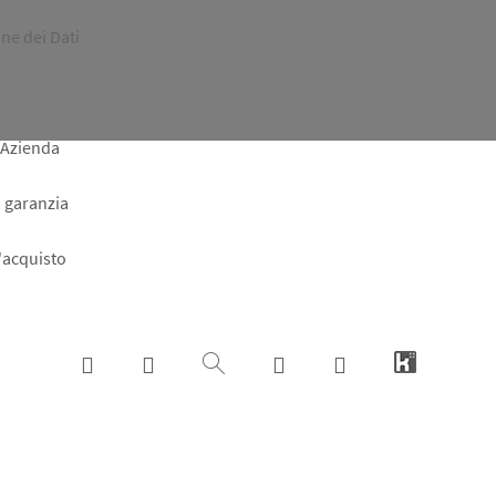
ne dei Dati
 Azienda
a garanzia
l'acquisto