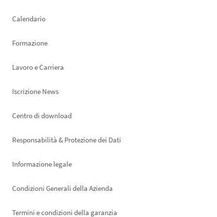
left
Calendario
Formazione
Lavoro e Carriera
Iscrizione News
Footer
Centro di download
right
Responsabilità & Protezione dei Dati
Informazione legale
Condizioni Generali della Azienda
Termini e condizioni della garanzia