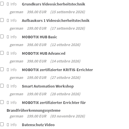
Info
Grundkurs Videosicherheitstechnik
german
398.00 EUR
15 settembre 2026
Info
Aufbaukurs 1 Videosicherheitstechnik
german
199.00 EUR
17 settembre 2026
Info
MOBOTIX HUB Basic
german
398.00 EUR
12 ottobre 2026
Info
MOBOTIX HUB Advanced
german
398.00 EUR
14 ottobre 2026
Info
MOBOTIX zertifizierter KRITIS-Errichter
german
199.00 EUR
27 ottobre 2026
Info
Smart Automation Workshop
german
199.00 EUR
28 ottobre 2026
Info
MOBOTIX zertifizierter Errichter für
Brandfrüherkennungssysteme
german
199.00 EUR
03 novembre 2026
Info
Datenschutz Video