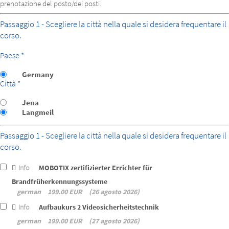
prenotazione del posto/dei posti.
Passaggio 1 - Scegliere la città nella quale si desidera frequentare il
corso.
Paese *
Germany
Città *
Jena
Langmeil
Passaggio 1 - Scegliere la città nella quale si desidera frequentare il
corso.
Info
MOBOTIX zertifizierter Errichter für
Brandfrüherkennungssysteme
german
199.00 EUR
26 agosto 2026
Info
Aufbaukurs 2 Videosicherheitstechnik
german
199.00 EUR
27 agosto 2026