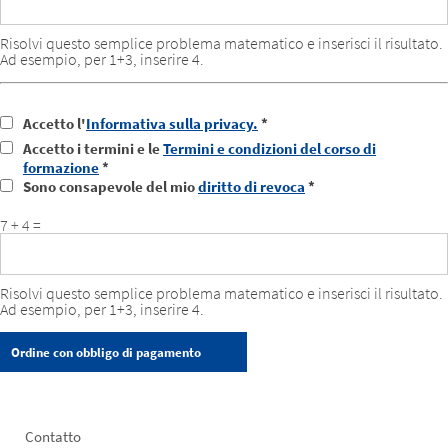
Risolvi questo semplice problema matematico e inserisci il risultato.
Ad esempio, per 1+3, inserire 4.
Accetto l'
Informativa sulla privacy.
*
Accetto i termini e le
Termini e condizioni del corso di
formazione
*
Sono consapevole del mio
diritto di revoca
*
7 + 4 =
Risolvi questo semplice problema matematico e inserisci il risultato.
Ad esempio, per 1+3, inserire 4.
Footer
Contatto