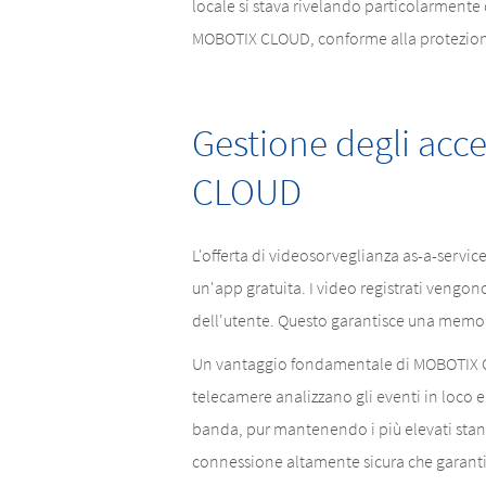
locale si stava rivelando particolarmente
MOBOTIX CLOUD, conforme alla protezione
Gestione degli acc
CLOUD
L'offerta di videosorveglianza as-a-serv
un'app gratuita. I video registrati vengono
dell'utente. Questo garantisce una memor
Un vantaggio fondamentale di MOBOTIX CL
telecamere analizzano gli eventi in loco e 
banda, pur mantenendo i più elevati stand
connessione altamente sicura che garantisc