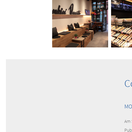
C
MO
Am 
Pub