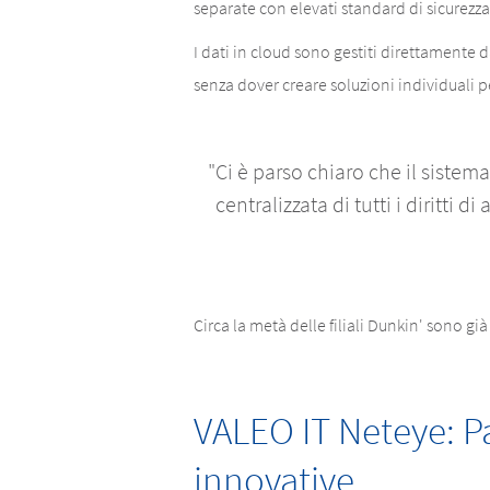
separate con elevati standard di sicurezza i
I dati in cloud sono gestiti direttamente d
senza dover creare soluzioni individuali pe
"Ci è parso chiaro che il sistema
centralizzata di tutti i diritti
Circa la metà delle filiali Dunkin' sono g
VALEO IT Neteye: P
innovative