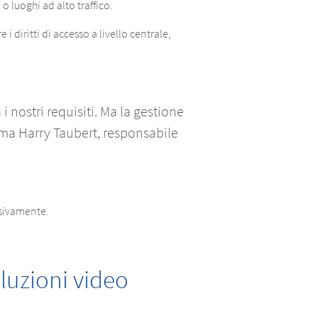
o luoghi ad alto traffico.
 diritti di accesso a livello centrale,
i nostri requisiti. Ma la gestione
ferma Harry Taubert, responsabile
ssivamente.
luzioni video