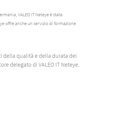
Germania, VALEO IT Neteye è stata
ye offre anche un servizio di formazione
della qualità e della durata dei
tore delegato di VALEO IT Neteye.