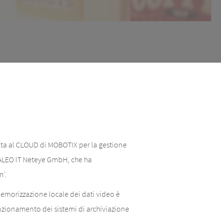
ssata al CLOUD di MOBOTIX per la gestione
VALEO IT Neteye GmbH, che ha
n'.
memorizzazione locale dei dati video è
funzionamento dei sistemi di archiviazione