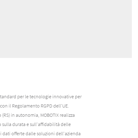
 standard per le tecnologie innovative per
ità con il Regolamento RGPD dell'UE.
po (RS) in autonomia, MOBOTIX realizza
ulla durata e sull'affidabilità delle
 dati offerte dalle soluzioni dell'azienda