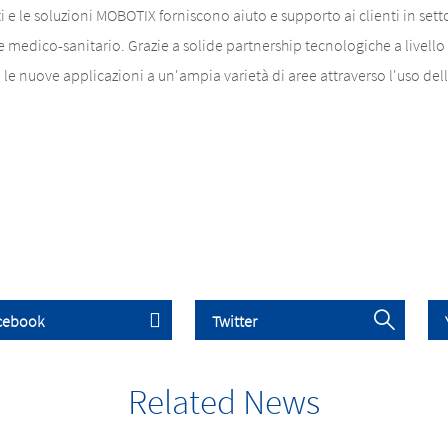
i e le soluzioni MOBOTIX forniscono aiuto e supporto ai clienti in setto
tore medico-sanitario. Grazie a solide partnership tecnologiche a livell
le nuove applicazioni a un'ampia varietà di aree attraverso l'uso dell'
Related News