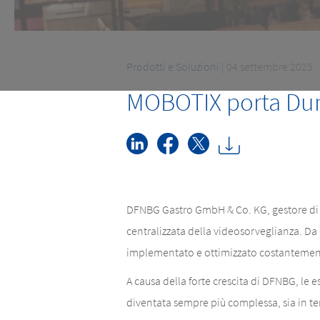
Prodotti e Soluzioni
| 04 settembre 2025
MOBOTIX porta Dun
DFNBG Gastro GmbH & Co. KG, gestore di 48 
centralizzata della videosorveglianza. D
implementato e ottimizzato costantemente l
A causa della forte crescita di DFNBG, le
diventata sempre più complessa, sia in ter