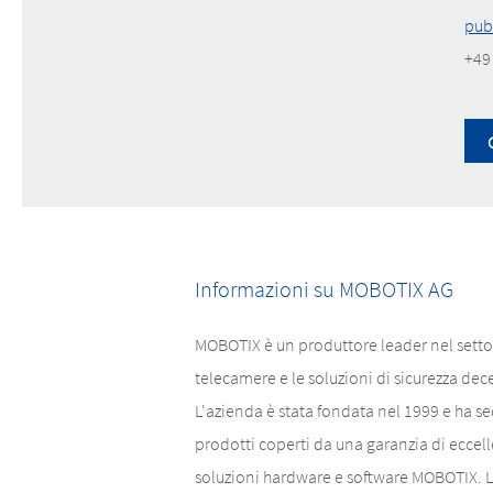
pub
+49
Informazioni su MOBOTIX AG
MOBOTIX è un produttore leader nel settore
telecamere e le soluzioni di sicurezza dec
L'azienda è stata fondata nel 1999 e ha se
prodotti coperti da una garanzia di eccell
soluzioni hardware e software MOBOTIX. La f