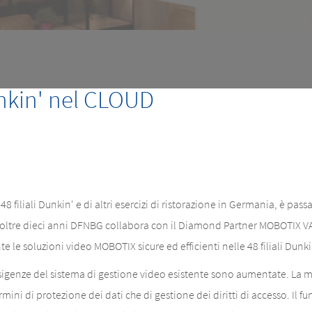
kin' nel CLOUD
filiali Dunkin' e di altri esercizi di ristorazione in Germania, è pa
a oltre dieci anni DFNBG collabora con il Diamond Partner MOBOTIX 
e soluzioni video MOBOTIX sicure ed efficienti nelle 48 filiali Dunki
 esigenze del sistema di gestione video esistente sono aumentate. La 
mini di protezione dei dati che di gestione dei diritti di accesso. Il 