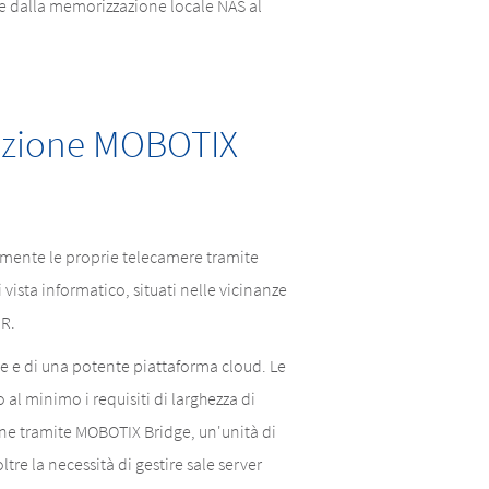
ale dalla memorizzazione locale NAS al
oluzione MOBOTIX
amente le proprie telecamere tramite
 vista informatico, situati nelle vicinanze
PR.
 e di una potente piattaforma cloud. Le
 al minimo i requisiti di larghezza di
ene tramite MOBOTIX Bridge, un'unità di
re la necessità di gestire sale server