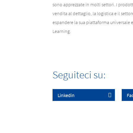
sono apprezzate in molti settori. I prodott
vendita al dettaglio, la logistica e il set
espandere la sua piattaforma universale e 
Learning.
Seguiteci su: