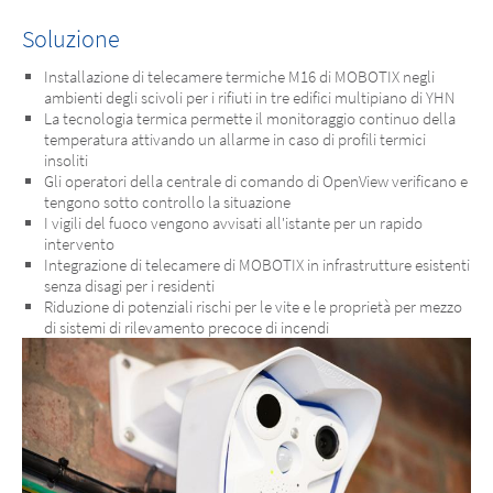
Soluzione
Installazione di telecamere termiche M16 di MOBOTIX negli
ambienti degli scivoli per i rifiuti in tre edifici multipiano di YHN
La tecnologia termica permette il monitoraggio continuo della
temperatura attivando un allarme in caso di profili termici
insoliti
Gli operatori della centrale di comando di OpenView verificano e
tengono sotto controllo la situazione
I vigili del fuoco vengono avvisati all'istante per un rapido
intervento
Integrazione di telecamere di MOBOTIX in infrastrutture esistenti
senza disagi per i residenti
Riduzione di potenziali rischi per le vite e le proprietà per mezzo
di sistemi di rilevamento precoce di incendi