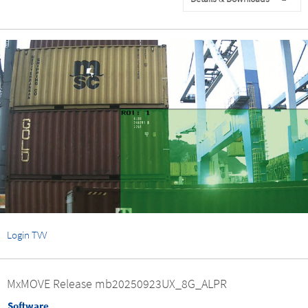
Login TVV
MxMOVE Release mb20250923UX_8G_ALPR
Software