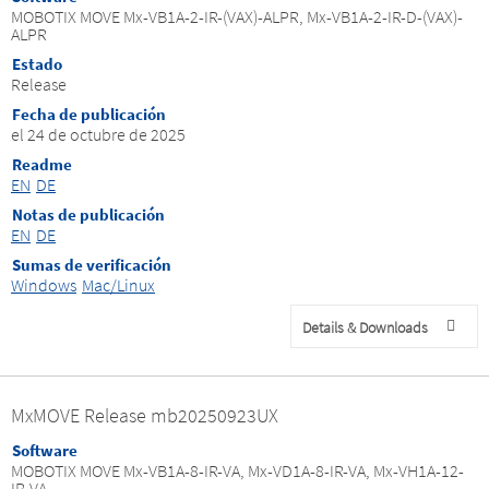
MOBOTIX MOVE Mx-VB1A-2-IR-(VAX)-ALPR, Mx-VB1A-2-IR-D-(VAX)-
ALPR
Estado
Release
Fecha de publicación
el 24 de octubre de 2025
Readme
EN
DE
Notas de publicación
EN
DE
Sumas de verificación
Windows
Mac/Linux
Details & Downloads
MxMOVE Release mb20250923UX
Software
MOBOTIX MOVE Mx-VB1A-8-IR-VA, Mx-VD1A-8-IR-VA, Mx-VH1A-12-
IR-VA