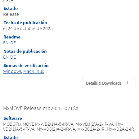
Estado
Release
Fecha de publicación
el 24 de octubre de 2025
Readme
EN
DE
Notas de publicación
EN
DE
Sumas de verificación
Windows
Mac/Linux
Details & Downloads
MxMOVE Release mb20251021SX
Software
MOBOTIX MOVE Mx-VB2(1)A-5-IR-VA, Mx-VB3(2)A-2-IR-VA, Mx-
VD2(1)A-5-IR-VA, Mx-VD3(2)A-2-IR-VA, Mx-BC2A-2-IR, Mx-VD2A-2-IR
Estado