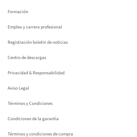
Formación
Empleo y carrera profesional
Registración boletin de noticias
Footer
Centro de descargas
right
Privacidad & Responsabilidad
Aviso Legal
Términos y Condiciones
Condiciones de la garantía
Términos y condiciones de compra