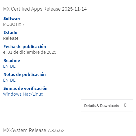
MX Certified Apps Release 2025-11-14
Software
MOBOTIX 7
Estado
Release
Fecha de publicación
el 01 de diciembre de 2025
Readme
EN
DE
Notas de publicación
EN
DE
Sumas de verificación
Windows
Mac/Linux
Details & Downloads
MX-System Release 7.3.6.62