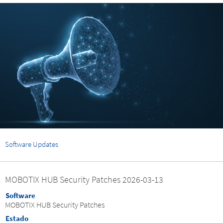
Software Updates
MOBOTIX HUB Security Patches 2026-03-13
Software
MOBOTIX HUB Security Patches
Estado