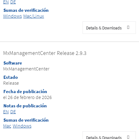
EN
DE
Sumas de verificación
Windows
Mac/Linux
Details & Downloads
MxManagementCenter Release 2.9.3
Software
MxManagementCenter
Estado
Release
Fecha de publicación
el 26 de febrero de 2026
Notas de publicación
EN
DE
Sumas de verificación
Mac
Windows
Details & Downloads