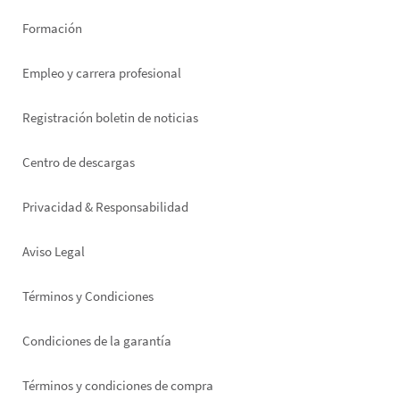
Formación
Empleo y carrera profesional
Registración boletin de noticias
Footer
Centro de descargas
right
Privacidad & Responsabilidad
Aviso Legal
Términos y Condiciones
Condiciones de la garantía
Términos y condiciones de compra