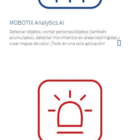
MOBOTIX Analytics AI
Detectar objetos, contar personas/objetos (también
acumulados), detectar movimientos en áreas restringidas y
crear mapas de calor. ¡Todo en una sola aplicación!