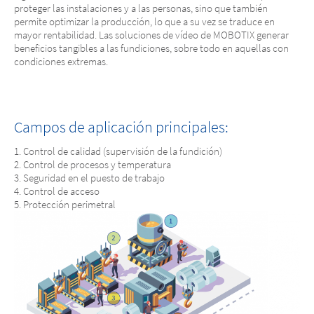
proteger las instalaciones y a las personas, sino que también
permite optimizar la producción, lo que a su vez se traduce en
mayor rentabilidad. Las soluciones de vídeo de MOBOTIX generar
beneficios tangibles a las fundiciones, sobre todo en aquellas con
Mayor rendimiento y seguridad en
condiciones extremas.
fundiciones
Campos de aplicación principales:
Control de calidad (supervisión de la fundición)
Control de procesos y temperatura
Seguridad en el puesto de trabajo
Control de acceso
Protección perimetral
Mayor rendimiento y seguridad en
fundiciones