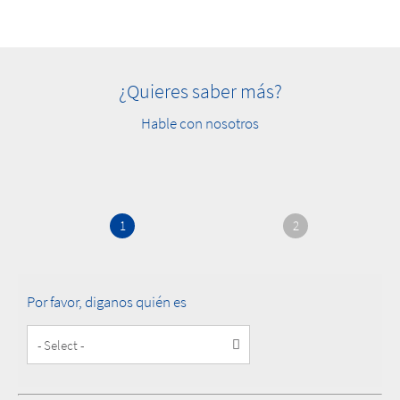
¿Quieres saber más?
Hable con nosotros
1
2
Por favor, diganos quién es
Customer
Type