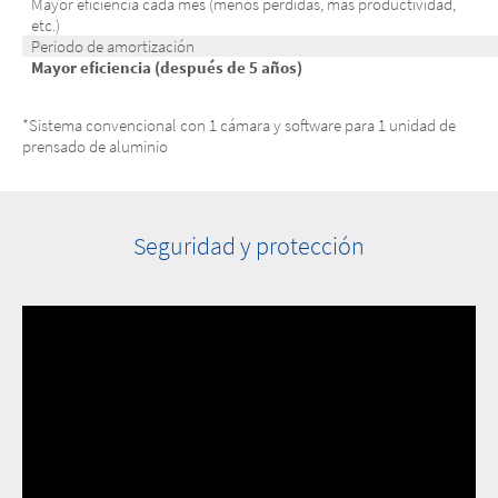
Mayor eficiencia cada mes (menos pérdidas, más productividad,
etc.)
Periodo de amortización
Mayor eficiencia (después de 5 años)
*Sistema convencional con 1 cámara y software para 1 unidad de
prensado de aluminio
Seguridad y protección