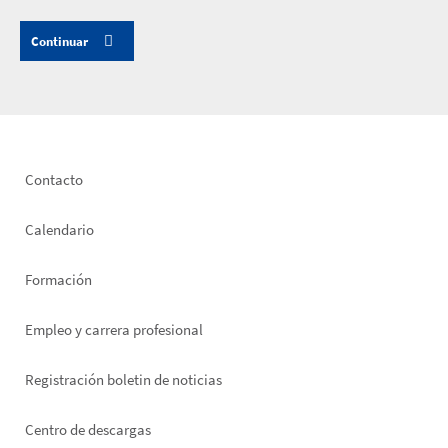
Footer
Contacto
left
Calendario
Formación
Empleo y carrera profesional
Registración boletin de noticias
Footer
Centro de descargas