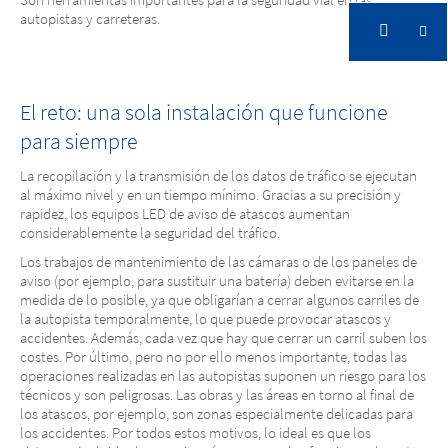
autopistas y carreteras.
IBOMADE
Todos los carriles bajo control
El reto: una sola instalación que funcione
para siempre
La recopilación y la transmisión de los datos de tráfico se ejecutan
al máximo nivel y en un tiempo mínimo. Gracias a su precisión y
rapidez, los equipos LED de aviso de atascos aumentan
considerablemente la seguridad del tráfico.
Los trabajos de mantenimiento de las cámaras o de los paneles de
aviso (por ejemplo, para sustituir una batería) deben evitarse en la
medida de lo posible, ya que obligarían a cerrar algunos carriles de
la autopista temporalmente, lo que puede provocar atascos y
accidentes. Además, cada vez que hay que cerrar un carril suben los
costes. Por último, pero no por ello menos importante, todas las
operaciones realizadas en las autopistas suponen un riesgo para los
técnicos y son peligrosas. Las obras y las áreas en torno al final de
los atascos, por ejemplo, son zonas especialmente delicadas para
los accidentes. Por todos estos motivos, lo ideal es que los