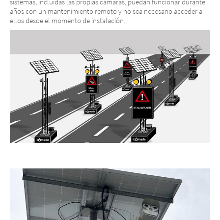
sistemas, incluidas las propias cámaras, puedan funcionar durante
años con un mantenimiento remoto y no sea necesario acceder a
ellos desde el momento de instalación.