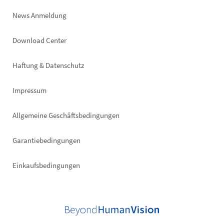
News Anmeldung
Footer
Download Center
right
Haftung & Datenschutz
Impressum
Allgemeine Geschäftsbedingungen
Garantiebedingungen
Einkaufsbedingungen