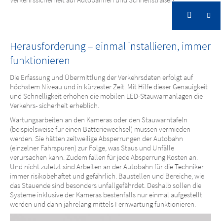
IBOMADE
Mit bestem Durchblick voll in der Spur
Herausforderung – einmal installieren, immer
funktionieren
Die Erfassung und Übermittlung der Verkehrsdaten erfolgt auf
höchstem Niveau und in kürzester Zeit. Mit Hilfe dieser Genauigkeit
und Schnelligkeit erhöhen die mobilen LED-Stauwarnanlagen die
Verkehrs- sicherheit erheblich.
Wartungsarbeiten an den Kameras oder den Stauwarntafeln
(beispielsweise für einen Batteriewechsel) müssen vermieden
werden. Sie hätten zeitweilige Absperrungen der Autobahn
(einzelner Fahrspuren) zur Folge, was Staus und Unfälle
verursachen kann. Zudem fallen für jede Absperrung Kosten an.
Und nicht zuletzt sind Arbeiten an der Autobahn für die Techniker
immer risikobehaftet und gefährlich. Baustellen und Bereiche, wie
das Stauende sind besonders unfallgefährdet. Deshalb sollen die
Systeme inklusive der Kameras bestenfalls nur einmal aufgestellt
werden und dann jahrelang mittels Fernwartung funktionieren.