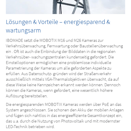
Lösungen & Vorteile – energiesparend &
wartungsarm
IBOMADE setzt die MOBOTIX M16 und M26 Kameras zur
Verkehrsüberwachung, Fernwartung oder Baustellenüberwachung
ein . Oft ist auch die Einbindung der Bilddaten in die regionalen
Verkehrsüber- wachungszentralen kundenseitig gefordert. Die
Einstelloptionen ermöglichen eine problemlose individuelle
Parametrierung der Kameras um alle geforderten Aspekte zu
erfüllen. Aus Datenschutz- gründen wird der Straßenverkehr
ausschließlich mittels VGA-Thermalobjektiven überwacht, da auf
diese Weise keine Kennzeichen erkannt werden können. Dennoch
können die Kameras, wenn gefordert, eine wesentlich höhere
Auflösung bereitstellen.
Die energiesparenden MOBOTIX Kameras werden über PoE an das
System angeschlossen. Sie schonen den Akku der mobilen Anlagen
und fügen sich nahtlos in das energieeffiziente Gesamtkonzept ein,
das u.a. durch die Nutzung von Photovoltaik und mit modernster
LED-Technik betrieben wird.