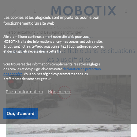
Skip
to
main
content
Les cookies et les plugiciels sont importants pour le bon
fonctionnement d'un site web.
Breadcrumb
Home
MOBOTIX Produits
Contrôle d’accès
Personenzählung und Bewegungsrichtungen
MxActivitySensor
Afin d'améliorer continuellement notre site Web pour vous,
MOBOTIX traite des informations anonymes concernant votre visite.
En utilisant notre site Web, vous consentez à l'utilisation des cookies
Le capteur vidéo le plus fiable dans les situations
et des plugiciels nécessaires à cette fin.
les plus difficiles
Vous trouverez des informations complémentaires et les réglages
des cookies et des plugiciels dans notre
déclaration de protection
des données
. Vous pouvez régler les paramètres dans les
préférences de votre navigateur.
Plus d‘information
Non, merci.
Oui, d'accord