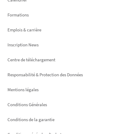
Formations
Emplois & carrière
Inscription News
Footer
Centre de téléchargement
right
Responsabilité & Protection des Données
Mentions légales
Conditions Générales
Conditions de la garantie