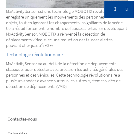
MxActivitySensor est une technologie MOBOTIX révolutionnaire qui
enregistre uniquement les mouvements des personnes et des
objets, tout en ignorant les changements insignifiants de la scène.
Cela réduit fortement le nombre de fausses alertes. En développant
MxActivitySensor, MOBOTIX a réinventé la détection de
déplacements vidéo avec une réduction des fausses alertes
pouvant aller jusqu’à 90 %.
Technologie révolutionnaire
MxActivitySensor va au-delà de la détection de déplacements
classique, pour détecter avec précision les activités générales des
personnes et des véhicules. Cette technologie révolutionnaire a
plusieurs années d’avance sur tous les autres systèmes vidéo de
détection de déplacements (VMD).
Footer
Contactez-nous
left
Calendrier