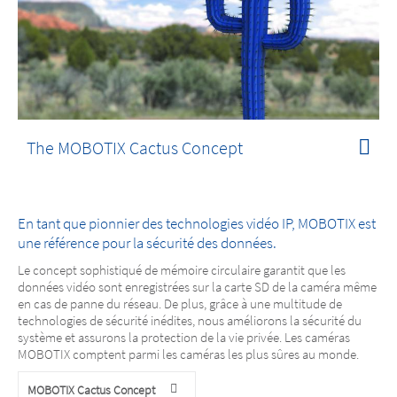
The MOBOTIX Cactus Concept
En tant que pionnier des technologies vidéo IP, MOBOTIX est
une référence pour la sécurité des données.
Le concept sophistiqué de mémoire circulaire garantit que les
données vidéo sont enregistrées sur la carte SD de la caméra même
en cas de panne du réseau. De plus, grâce à une multitude de
technologies de sécurité inédites, nous améliorons la sécurité du
système et assurons la protection de la vie privée. Les caméras
MOBOTIX comptent parmi les caméras les plus sûres au monde.
MOBOTIX Cactus Concept