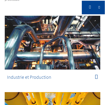
Industrie et Production
La technologie vidéo intelligente protège votre
entreprise et améliore les processus
Industrie et Production
Industrie et Production
La technologie vidéo intelligente protège
votre entreprise et améliore les processus