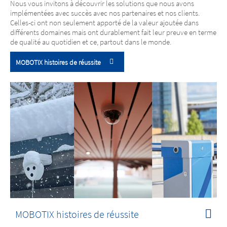
Nous vous invitons à découvrir les solutions que nous avons
implémentées avec succès avec nos partenaires et nos clients.
Celles-ci ont non seulement apporté de la valeur ajoutée dans
différents domaines mais ont durablement fait leur preuve en terme
de qualité au quotidien et ce, partout dans le monde.
MOBOTIX histoires de réussite
MOBOTIX histoires de réussite