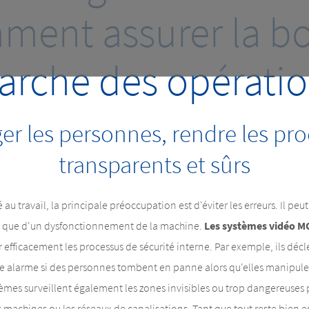
ment assurer la b
rche des opérati
er les personnes, rendre les pr
transparents et sûrs
au travail, la principale préoccupation est d'éviter les erreurs. Il peut
 que d'un dysfonctionnement de la machine.
Les systèmes vidéo M
r efficacement les processus de sécurité interne. Par exemple, ils déc
alarme si des personnes tombent en panne alors qu'elles manipule
èmes surveillent également les zones invisibles ou trop dangereuses 
 machines ou les réseaux de canalisations. Tant que tout reste bien e