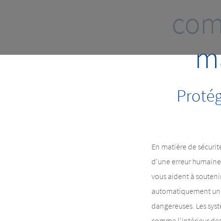
com
ma
Protég
En matière de sécurité 
d'une erreur humaine
vous aident à souteni
automatiquement une 
dangereuses. Les syst
comme l'intérieur des