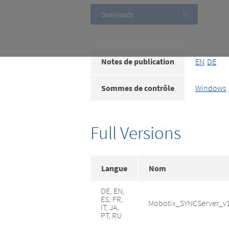
Downloads
Notes de publication
EN
DE
Sommes de contrôle
Windows
Full Versions
Langue
Nom
DE, EN,
ES, FR,
Mobotix_SYNCServer_v1
IT, JA,
PT, RU