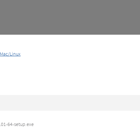
Mac/Linux
01-64-setup.exe