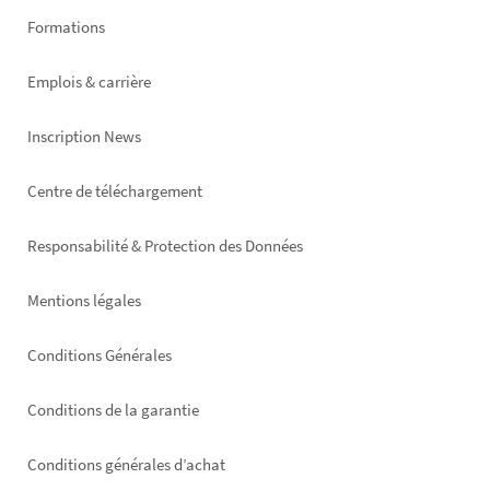
Formations
Emplois & carrière
Inscription News
Footer
Centre de téléchargement
right
Responsabilité & Protection des Données
Mentions légales
Conditions Générales
Conditions de la garantie
Conditions générales d’achat