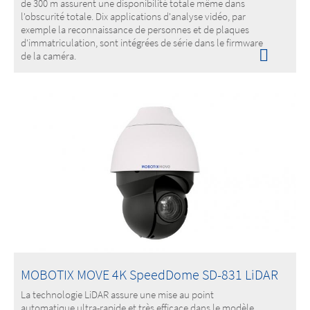
de 300 m assurent une disponibilité totale même dans
l'obscurité totale. Dix applications d'analyse vidéo, par
exemple la reconnaissance de personnes et de plaques
d'immatriculation, sont intégrées de série dans le firmware
de la caméra.
MOBOTIX MOVE 4K SpeedDome SD-831 LiDAR
La technologie LiDAR assure une mise au point
automatique ultra-rapide et très efficace dans le modèle