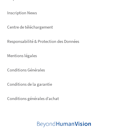
Inscription News
Footer
Centre de téléchargement
right
Responsabilité & Protection des Données
Mentions légales
Conditions Générales
Conditions de la garantie
Conditions générales d’achat