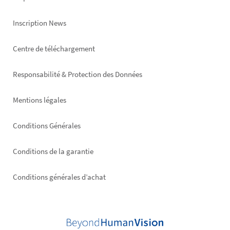
Inscription News
Footer
Centre de téléchargement
right
Responsabilité & Protection des Données
Mentions légales
Conditions Générales
Conditions de la garantie
Conditions générales d’achat