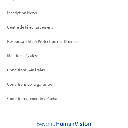
Inscription News
Footer
Centre de téléchargement
right
Responsabilité & Protection des Données
Mentions légales
Conditions Générales
Conditions de la garantie
Conditions générales d’achat