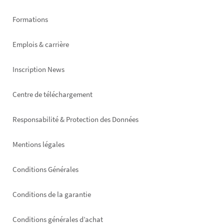
Formations
Emplois & carrière
Inscription News
Footer
Centre de téléchargement
right
Responsabilité & Protection des Données
Mentions légales
Conditions Générales
Conditions de la garantie
Conditions générales d’achat