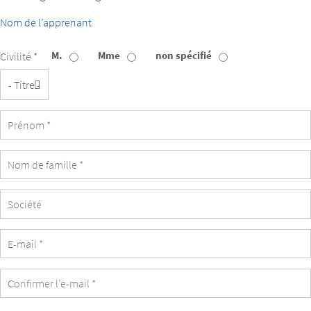
Nom de l’apprenant
M.
Mme
non spécifié
Civilité *
Titre
Société