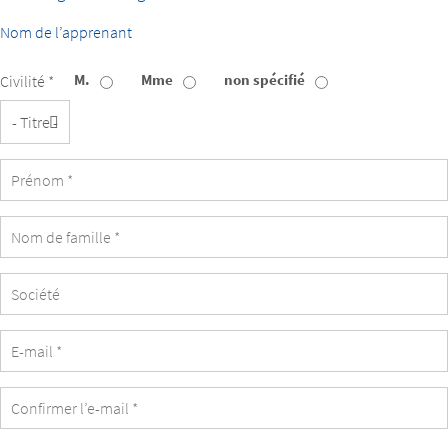
Nom de l’apprenant
M.
Mme
non spécifié
Civilité *
Titre
Société