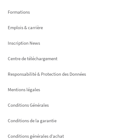
Formations
Emplois & carrière
Inscription News
Footer
Centre de téléchargement
right
Responsabilité & Protection des Données
Mentions légales
Conditions Générales
Conditions de la garantie
Conditions générales d’achat